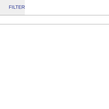
FILTER