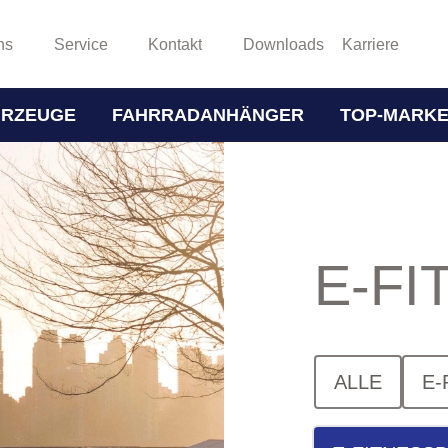
ns
Service
Kontakt
Downloads
Karriere
HRZEUGE
FAHRRADANHÄNGER
TOP-MARK
E-FI
ALLE
E-