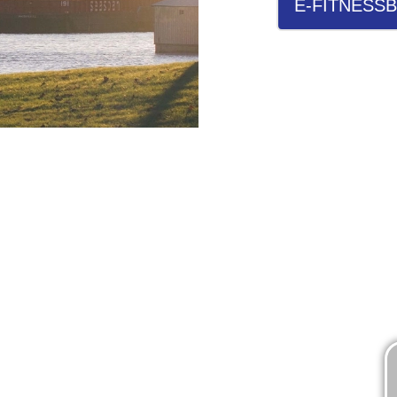
E-FITNESSB