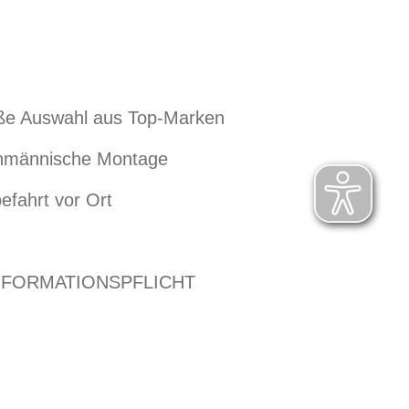
ße Auswahl aus Top-Marken
hmännische Montage
efahrt vor Ort
NFORMATIONSPFLICHT