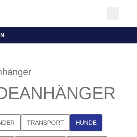
EN
nhänger
DEANHÄNGER
NDER
TRANSPORT
HUNDE