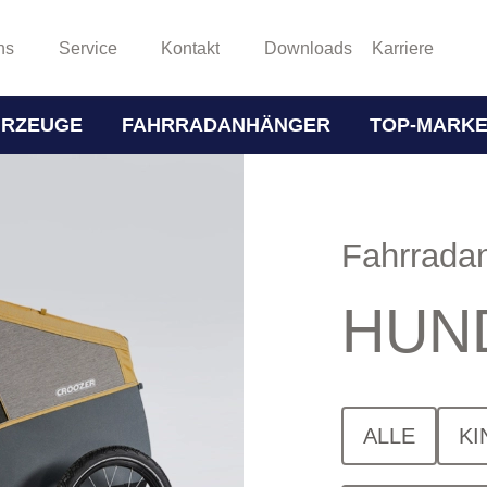
ns
Service
Kontakt
Downloads
Karriere
HRZEUGE
FAHRRADANHÄNGER
TOP-MARK
Fahrrada
HUN
ALLE
KI