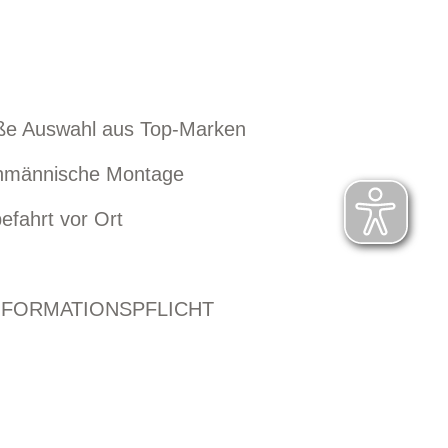
ße Auswahl aus Top-Marken
hmännische Montage
efahrt vor Ort
NFORMATIONSPFLICHT