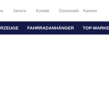
ns
Service
Kontakt
Downloads
Karriere
HRZEUGE
FAHRRADANHÄNGER
TOP-MARK