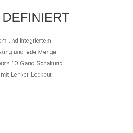
DEFINIERT
em und integriertem
ützung und jede Menge
Deore 10-Gang-Schaltung
 mit Lenker-Lockout