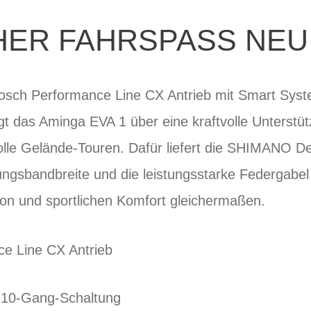
HER FAHRSPASS NEU 
osch Performance Line CX Antrieb mit Smart Syst
t das Aminga EVA 1 über eine kraftvolle Unterst
olle Gelände-Touren. Dafür liefert die SHIMANO 
ngsbandbreite und die leistungsstarke Federgabel
tion und sportlichen Komfort gleichermaßen.
e Line CX Antrieb
10-Gang-Schaltung