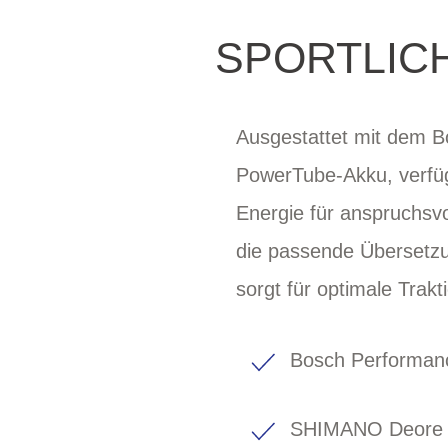
SPORTLIC
Ausgestattet mit dem B
PowerTube-Akku, verfüg
Energie für anspruchsv
die passende Übersetzu
sorgt für optimale Trak
Bosch Performanc
SHIMANO Deore 