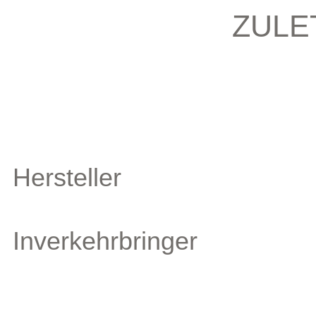
ZULE
Hersteller
Inverkehrbringer