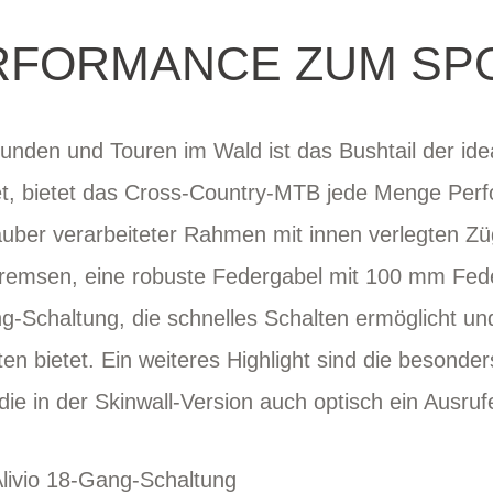
RFORMANCE ZUM SPO
runden und Touren im Wald ist das Bushtail der idea
tet, bietet das Cross-Country-MTB jede Menge Perf
auber verarbeiteter Rahmen mit innen verlegten Züg
bremsen, eine robuste Federgabel mit 100 mm Fed
-Schaltung, die schnelles Schalten ermöglicht un
ten bietet. Ein weiteres Highlight sind die besond
e in der Skinwall-Version auch optisch ein Ausruf
ivio 18-Gang-Schaltung