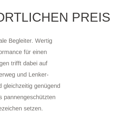
RTLICHEN PREIS
le Begleiter. Wertig
ormance für einen
en trifft dabei auf
erweg und Lenker-
d gleichzeitig genügend
ers pannengeschützten
ezeichen setzen.