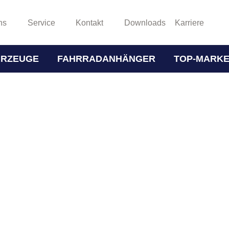
ns
Service
Kontakt
Downloads
Karriere
HRZEUGE
FAHRRADANHÄNGER
TOP-MARK