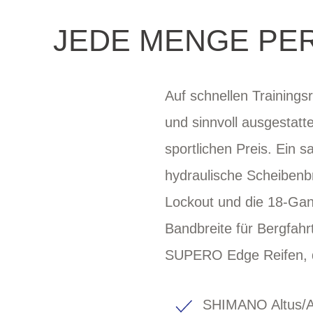
JEDE MENGE PE
Auf schnellen Trainings
und sinnvoll ausgestat
sportlichen Preis. Ein s
hydraulische Scheiben
Lockout und die 18-Gang
Bandbreite für Bergfahr
SUPERO Edge Reifen, di
SHIMANO Altus/Al