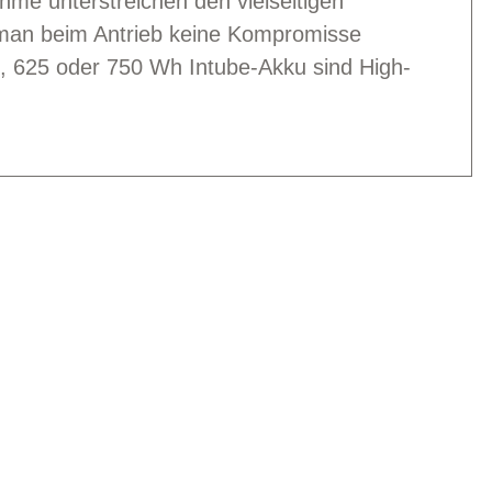
hme unterstreichen den vielseitigen
s man beim Antrieb keine Kompromisse
 625 oder 750 Wh Intube-Akku sind High-