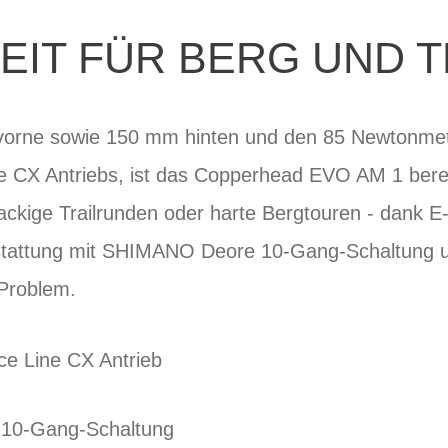
EIT FÜR BERG UND T
vorne sowie 150 mm hinten und den 85 Newtonm
 CX Antriebs, ist das Copperhead EVO AM 1 berei
ckige Trailrunden oder harte Bergtouren - dank E
sstattung mit SHIMANO Deore 10-Gang-Schaltun
Problem.
e Line CX Antrieb
10-Gang-Schaltung