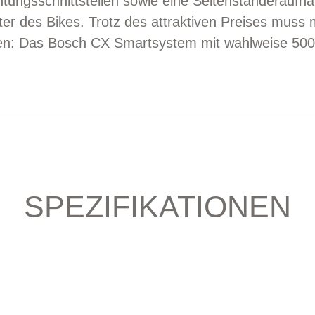
tungsschnittstellen sowie eine Seitenständeraufna
er des Bikes. Trotz des attraktiven Preises mus
en: Das Bosch CX Smartsystem mit wahlweise 500,
SPEZIFIKATIONEN