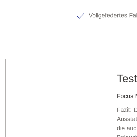
Vollgefedertes F
Test
Focus M
Fazit: 
Ausstat
die auc