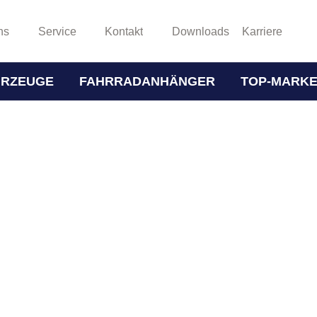
ns
Service
Kontakt
Downloads
Karriere
HRZEUGE
FAHRRADANHÄNGER
TOP-MARK