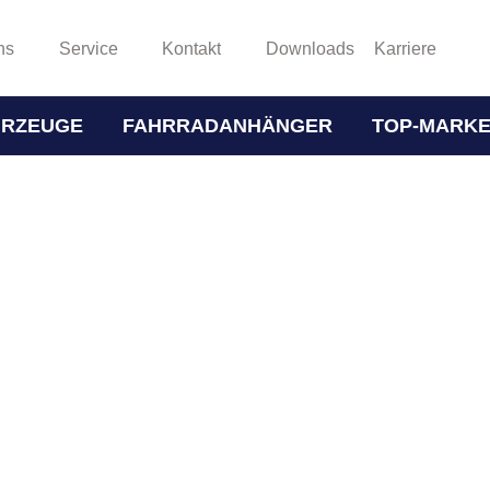
ns
Service
Kontakt
Downloads
Karriere
HRZEUGE
FAHRRADANHÄNGER
TOP-MARK