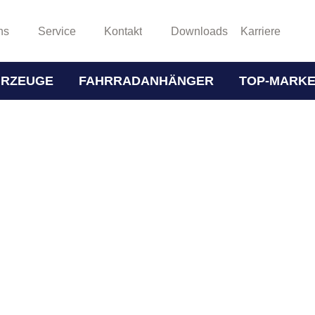
ns
Service
Kontakt
Downloads
Karriere
HRZEUGE
FAHRRADANHÄNGER
TOP-MARK