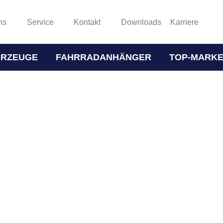
ns
Service
Kontakt
Downloads
Karriere
HRZEUGE
FAHRRADANHÄNGER
TOP-MARK