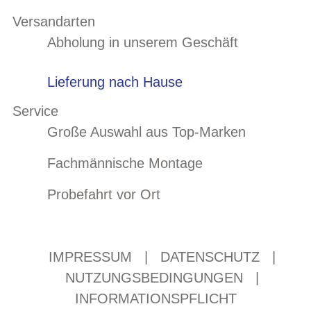
Versandarten
Abholung in unserem Geschäft
Lieferung nach Hause
Service
Große Auswahl aus Top-Marken
Fachmännische Montage
Probefahrt vor Ort
IMPRESSUM
|
DATENSCHUTZ
|
NUTZUNGSBEDINGUNGEN
|
INFORMATIONSPFLICHT