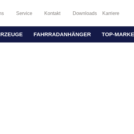
ns
Service
Kontakt
Downloads
Karriere
HRZEUGE
FAHRRADANHÄNGER
TOP-MARK