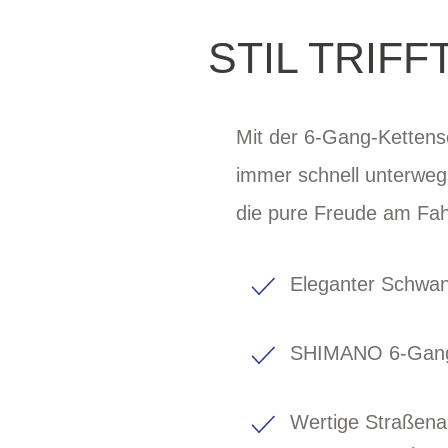
STIL TRIF
Mit der 6-Gang-Kettens
immer schnell unterweg
die pure Freude am Fah
Eleganter Schwan
SHIMANO 6-Gang
Wertige Straßen