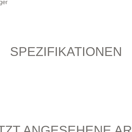
ger
SPEZIFIKATIONEN
TZT ANGESEHENE AR