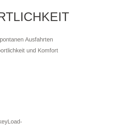
RTLICHKEIT
spontanen Ausfahrten
rtlichkeit und Komfort
keyLoad-