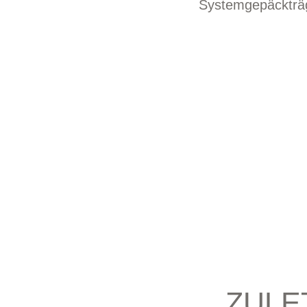
Systemgepäckträ
ZULE