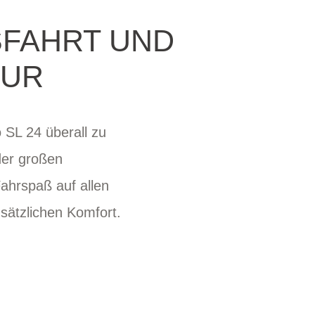
SFAHRT UND
OUR
 SL 24 überall zu
der großen
Fahrspaß auf allen
usätzlichen Komfort.