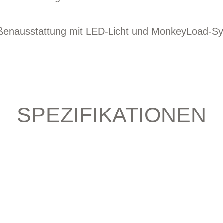
ßenausstattung mit LED-Licht und MonkeyLoad-S
SPEZIFIKATIONEN