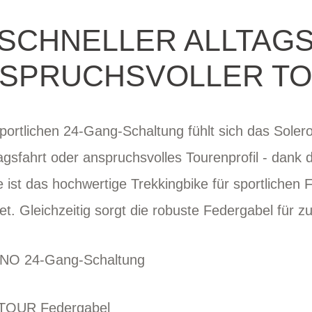
SCHNELLER ALLTAG
SPRUCHSVOLLER T
sportlichen 24-Gang-Schaltung fühlt sich das Solero
agsfahrt oder anspruchsvolles Tourenprofil - dank 
ist das hochwertige Trekkingbike für sportlichen 
et. Gleichzeitig sorgt die robuste Federgabel für z
ANO 24-Gang-Schaltung
TOUR Federgabel