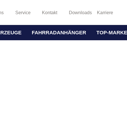
ns
Service
Kontakt
Downloads
Karriere
HRZEUGE
FAHRRADANHÄNGER
TOP-MARK