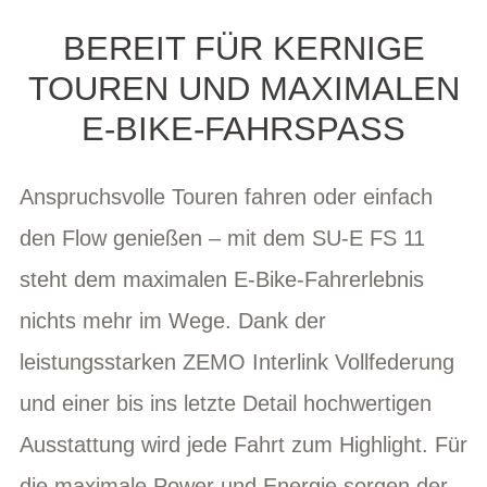
BEREIT FÜR KERNIGE
TOUREN UND MAXIMALEN
E-BIKE-FAHRSPASS
Anspruchsvolle Touren fahren oder einfach
den Flow genießen – mit dem SU-E FS 11
steht dem maximalen E-Bike-Fahrerlebnis
nichts mehr im Wege. Dank der
leistungsstarken ZEMO Interlink Vollfederung
und einer bis ins letzte Detail hochwertigen
Ausstattung wird jede Fahrt zum Highlight. Für
die maximale Power und Energie sorgen der