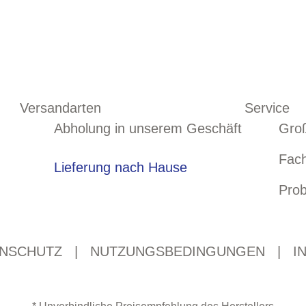
Versandarten
Service
Abholung in unserem Geschäft
Gro
Fac
Lieferung nach Hause
Prob
NSCHUTZ
|
NUTZUNGSBEDINGUNGEN
|
I