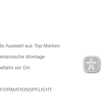
ße Auswahl aus Top-Marken
hmännische Montage
efahrt vor Ort
NFORMATIONSPFLICHT