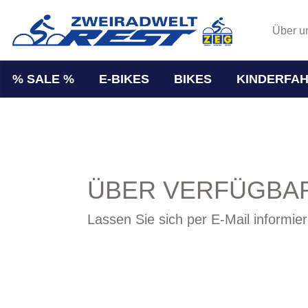
Über u
% SALE %
E-BIKES
BIKES
KINDERFA
ÜBER VERFÜGBAR
Lassen Sie sich per E-Mail informier