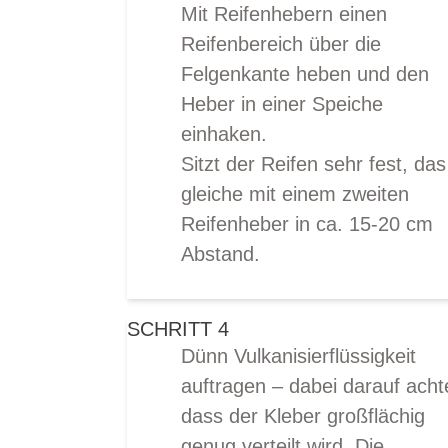
Mit Reifenhebern einen
Reifenbereich über die
Felgenkante heben und den
Heber in einer Speiche
einhaken.
Sitzt der Reifen sehr fest, das
gleiche mit einem zweiten
Reifenheber in ca. 15-20 cm
Abstand.
SCHRITT 4
Dünn Vulkanisierflüssigkeit
auftragen – dabei darauf acht
dass der Kleber großflächig
genug verteilt wird. Die