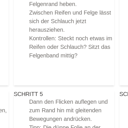
Felgenrand heben
.
Zwischen Reifen und Felge lässt
sich der Schlauch jetzt
herausziehen.
Kontrollen: Steckt noch etwas im
Reifen oder Schlauch? Sitzt das
Felgenband mittig?
SCHRITT 5
SC
Dann den Flicken auflegen und
en,
zum Rand hin mit gleitenden
Bewegungen andrücken.
Tipp: Die dünne Folie an der