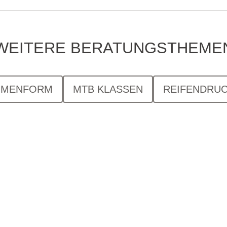
WEITERE BERATUNGSTHEME
HMENFORM
MTB KLASSEN
REIFENDRUC