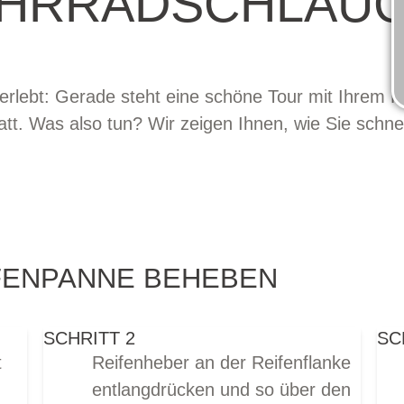
HRRADSCHLAU
rlebt: Gerade steht eine schöne Tour mit Ihrem Fa
platt. Was also tun? Wir zeigen Ihnen, wie Sie schne
IFENPANNE BEHEBEN
SCHRITT 2
SC
t
Reifenheber an der Reifenflanke
entlangdrücken und so über den