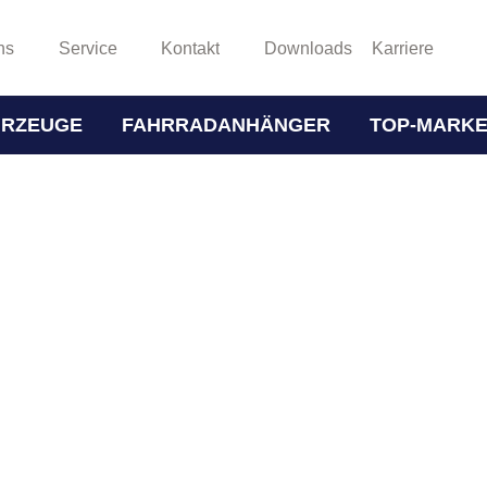
ns
Service
Kontakt
Downloads
Karriere
HRZEUGE
FAHRRADANHÄNGER
TOP-MARK