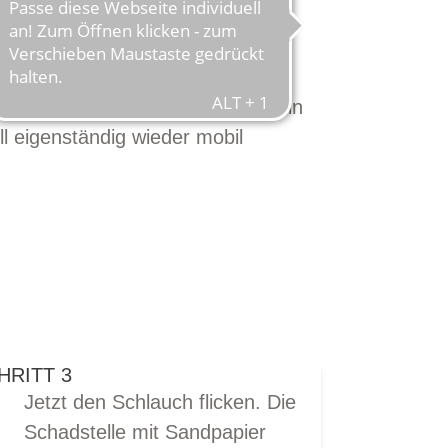
CH?
hrrad oder Elektrorad an, und ein
ll eigenständig wieder mobil
HRITT 3
Jetzt den Schlauch flicken. Die
Schadstelle mit Sandpapier