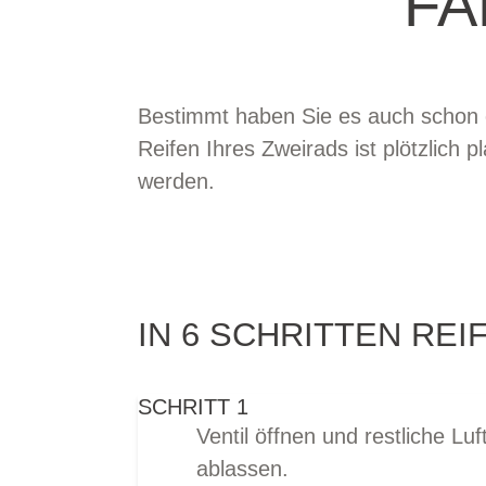
FA
Bestimmt haben Sie es auch schon e
Reifen Ihres Zweirads ist plötzlich 
werden.
IN 6 SCHRITTEN RE
SCHRITT 1
Ventil öffnen und restliche Luf
ablassen.