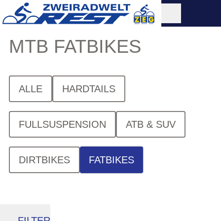
MTB FATBIKES
ALLE
HARDTAILS
FULLSUSPENSION
ATB & SUV
DIRTBIKES
FATBIKES
FILTER