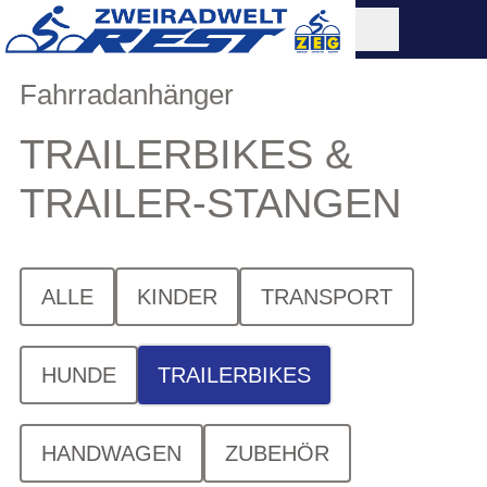
Fahrradanhänger
TRAILERBIKES &
TRAILER-STANGEN
ALLE
KINDER
TRANSPORT
HUNDE
TRAILERBIKES
HANDWAGEN
ZUBEHÖR